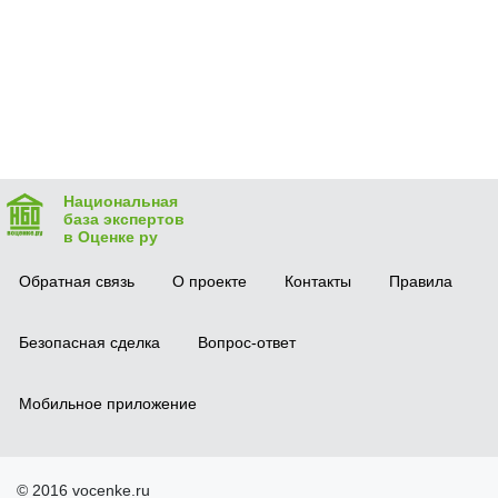
Национальная
база экспертов
в Оценке ру
Обратная связь
О проекте
Контакты
Правила
Безопасная сделка
Вопрос-ответ
Мобильное приложение
© 2016 vocenke.ru