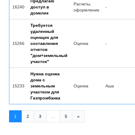
Предлагаю
Расчеты,
16240
доступ в
-
оформление
домклик
Требуется
удаленный
оценщик для
15266
составления
Оценка
-
отчетов
"дом+земельный
участок"
Нужна оценка
дома с
15233
земельным
Оценка
Аша
участком для
Газпромбанка
1
2
3
...
5
»