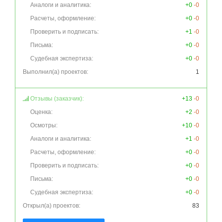
Аналоги и аналитика:
+0
-0
Расчеты, оформление:
+0
-0
Проверить и подписать:
+1
-0
Письма:
+0
-0
Судебная экспертиза:
+0
-0
Выполнил(а) проектов:
1
Отзывы (заказчик):
+13
-0
Оценка:
+2
-0
Осмотры:
+10
-0
Аналоги и аналитика:
+1
-0
Расчеты, оформление:
+0
-0
Проверить и подписать:
+0
-0
Письма:
+0
-0
Судебная экспертиза:
+0
-0
Открыл(а) проектов:
83