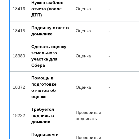
Нужен шаблон
18416
отчета (после
Оценка
-
ДТП)
Подпишу отчет в
18415
Оценка
-
домклике
Сделать оценку
земельного
18380
Оценка
-
участка для
Сбера
Помощь в
подготовке
18372
Оценка
-
отчетов об
оценке
Требуется
Проверить и
18222
подпись в
-
подписать
домклик
Подпишем и
Проверить и