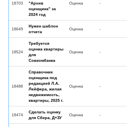
18703
"Архив
Оценка
-
оценщика" за
2024 год
Нужен шаблон
18649
Оценка
-
отчета
Требуется
оценка квартиры
18524
Оценка
-
для
Совкомбанка
Справочник
оценщика под
редакцией Л.А.
18488
Оценка
-
Лейфера, жилая
недвижимость,
квартиры, 2025 г.
Сделать оценку
18474
Оценка
-
для Сбера, Д+ЗУ