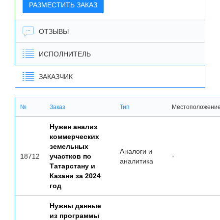
РАЗМЕСТИТЬ ЗАКАЗ
ОТЗЫВЫ
ИСПОЛНИТЕЛЬ
ЗАКАЗЧИК
№
Заказ
Тип
Местоположени
Нужен анализ
коммерческих
земельных
Аналоги и
18712
участков по
-
аналитика
Татарстану и
Казани за 2024
год
Нужны данные
из программы