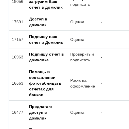
18056
загрузим Ваш
-
подписать
отчет в домклик
Доступ в
17691
Оценка
-
домклик
Подпишу ваш
17157
Оценка
-
отчет в Домклик
Подпишу отчет в
Проверить и
16963
-
домклике
подписать
Помощь в
составлении
Расчеты,
16663
фототаблицы в
-
оформление
отчетах для
банков.
Предлагаю
16477
доступ в
Оценка
-
домклик