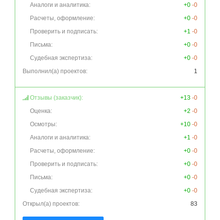
Аналоги и аналитика:
+0
-0
Расчеты, оформление:
+0
-0
Проверить и подписать:
+1
-0
Письма:
+0
-0
Судебная экспертиза:
+0
-0
Выполнил(а) проектов:
1
Отзывы (заказчик):
+13
-0
Оценка:
+2
-0
Осмотры:
+10
-0
Аналоги и аналитика:
+1
-0
Расчеты, оформление:
+0
-0
Проверить и подписать:
+0
-0
Письма:
+0
-0
Судебная экспертиза:
+0
-0
Открыл(а) проектов:
83