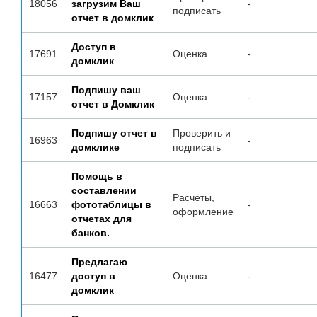
18056
загрузим Ваш
-
подписать
отчет в домклик
Доступ в
17691
Оценка
-
домклик
Подпишу ваш
17157
Оценка
-
отчет в Домклик
Подпишу отчет в
Проверить и
16963
-
домклике
подписать
Помощь в
составлении
Расчеты,
16663
фототаблицы в
-
оформление
отчетах для
банков.
Предлагаю
16477
доступ в
Оценка
-
домклик