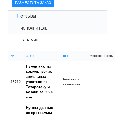
РАЗМЕСТИТЬ ЗАКАЗ
ОТЗЫВЫ
ИСПОЛНИТЕЛЬ
ЗАКАЗЧИК
№
Заказ
Тип
Местоположени
Нужен анализ
коммерческих
земельных
Аналоги и
18712
участков по
-
аналитика
Татарстану и
Казани за 2024
год
Нужны данные
из программы