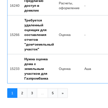
Предлагаю
Расчеты,
16240
доступ в
-
оформление
домклик
Требуется
удаленный
оценщик для
15266
составления
Оценка
-
отчетов
"дом+земельный
участок"
Нужна оценка
дома с
15233
земельным
Оценка
Аша
участком для
Газпромбанка
1
2
3
...
5
»