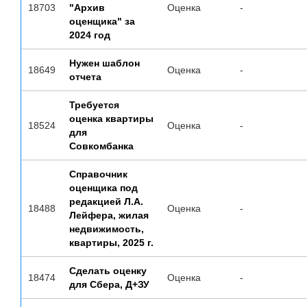
18703
"Архив
Оценка
-
оценщика" за
2024 год
Нужен шаблон
18649
Оценка
-
отчета
Требуется
оценка квартиры
18524
Оценка
-
для
Совкомбанка
Справочник
оценщика под
редакцией Л.А.
18488
Оценка
-
Лейфера, жилая
недвижимость,
квартиры, 2025 г.
Сделать оценку
18474
Оценка
-
для Сбера, Д+ЗУ