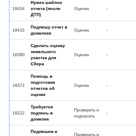
Нужен шаблон
18416
отчета (после
Оценка
-
ДТП)
Подпишу отчет в
18415
Оценка
-
домклике
Сделать оценку
земельного
18380
Оценка
-
участка для
Сбера
Помощь в
подготовке
18372
Оценка
-
отчетов об
оценке
Требуется
Проверить и
18222
подпись в
-
подписать
домклик
Подпишем и
Проверить и