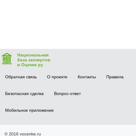
Национальная
база экспертов
в Оценке ру
Обратная связь
О проекте
Контакты
Правила
Безопасная сделка
Вопрос-ответ
Мобильное приложение
© 2016 vocenke.ru