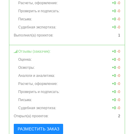
Расчеты, оформление:
+0
-0
Проверить и подписать:
+0
-0
Письма:
+0
-0
Судебная экспертиза:
+0
-0
Выполнил(а) проектов:
1
Отзывы (заказчик):
+0
-0
Оценка:
+0
-0
Осмотры:
+0
-0
Аналоги и аналитика:
+0
-0
Расчеты, оформление:
+0
-0
Проверить и подписать:
+0
-0
Письма:
+0
-0
Судебная экспертиза:
+0
-0
Открыл(а) проектов:
2
РАЗМЕСТИТЬ ЗАКАЗ