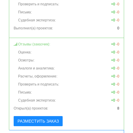
Проверить и подписать:
+0
-0
Письма:
+0
-0
Судебная экспертиза:
+0
-0
Выполнил(а) проектов:
0
Отзывы (заказчик):
+0
-0
Оценка:
+0
-0
Осмотры:
+0
-0
Аналоги и аналитика:
+0
-0
Расчеты, оформление:
+0
-0
Проверить и подписать:
+0
-0
Письма:
+0
-0
Судебная экспертиза:
+0
-0
Открыл(а) проектов:
8
РАЗМЕСТИТЬ ЗАКАЗ