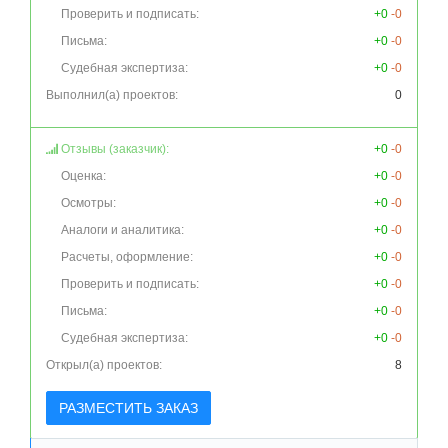
Проверить и подписать:
+0
-0
Письма:
+0
-0
Судебная экспертиза:
+0
-0
Выполнил(а) проектов:
0
Отзывы (заказчик):
+0
-0
Оценка:
+0
-0
Осмотры:
+0
-0
Аналоги и аналитика:
+0
-0
Расчеты, оформление:
+0
-0
Проверить и подписать:
+0
-0
Письма:
+0
-0
Судебная экспертиза:
+0
-0
Открыл(а) проектов:
8
РАЗМЕСТИТЬ ЗАКАЗ