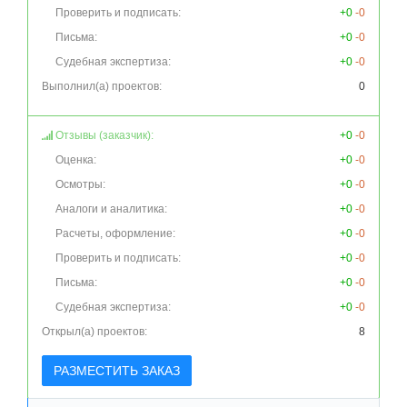
Проверить и подписать:
+0
-0
Письма:
+0
-0
Судебная экспертиза:
+0
-0
Выполнил(а) проектов:
0
Отзывы (заказчик):
+0
-0
Оценка:
+0
-0
Осмотры:
+0
-0
Аналоги и аналитика:
+0
-0
Расчеты, оформление:
+0
-0
Проверить и подписать:
+0
-0
Письма:
+0
-0
Судебная экспертиза:
+0
-0
Открыл(а) проектов:
8
РАЗМЕСТИТЬ ЗАКАЗ