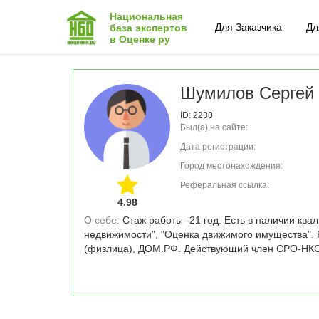
Национальная
Для Заказчика
Дл
база экспертов
в Оценке ру
Шумилов Сергей 
ID: 2230
Был(а) на сайте:
Дата регистрации:
Город местонахождения:
Реферальная ссылка:
4.98
О себе: 
Стаж работы -21 год. Есть в наличии ква
недвижимости", "Оценка движимого имущества". 
(физлица), ДОМ.РФ. Действующий член СРО-НКС