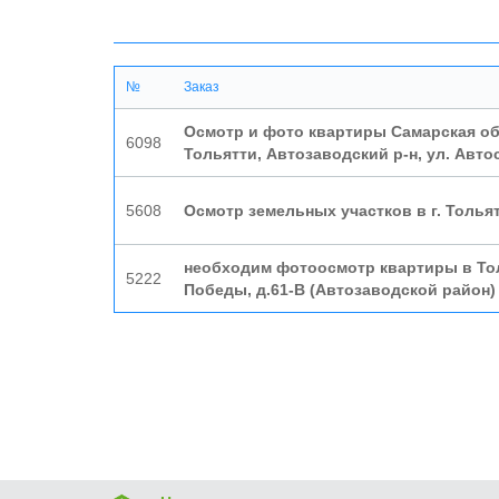
№
Заказ
Осмотр и фото квартиры Самарская обл
6098
Тольятти, Автозаводский р-н, ул. Авт
5608
Осмотр земельных участков в г. Тольят
необходим фотоосмотр квартиры в Тол
5222
Победы, д.61-В (Автозаводской район)