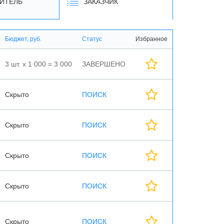
ИТЕЛЬ
ЗАКАЗЧИК
Бюджет, руб.
Статус
Избранное
3 шт. х 1 000 = 3 000
ЗАВЕРШЕНО
Скрыто
ПОИСК
Скрыто
ПОИСК
Скрыто
ПОИСК
Скрыто
ПОИСК
Скрыто
ПОИСК