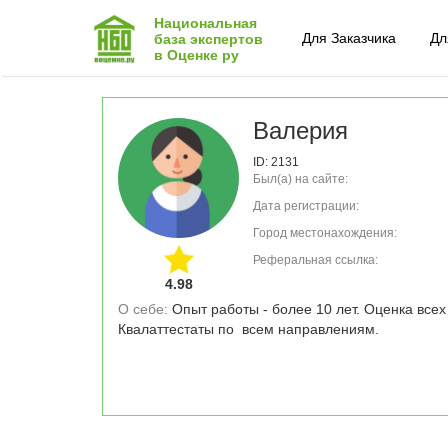
Национальная
Для Заказчика
Дл
база экспертов
в Оценке ру
Валерия
ID: 2131
Был(а) на сайте:
Дата регистрации:
Город местонахождения:
Реферальная ссылка:
4.98
О себе: 
Опыт работы - более 10 лет. Оценка всех
Квалаттестаты по  всем направлениям.