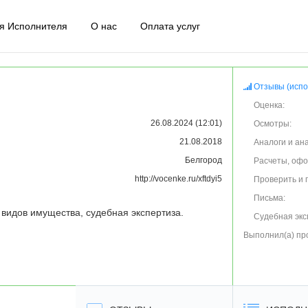
я Исполнителя
О нас
Оплата услуг
Отзывы (испо
Оценка:
26.08.2024 (12:01)
Осмотры:
21.08.2018
Аналоги и ан
Белгород
Расчеты, оф
http://vocenke.ru/xftdyi5
Проверить и 
Письма:
 видов имущества, судебная экспертиза. 

Судебная экс
Выполнил(а) пр