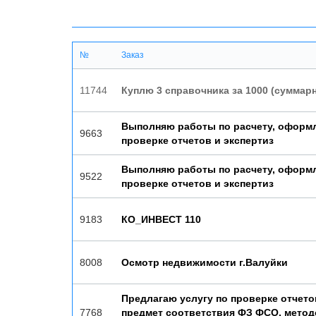
№
Заказ
11744
Куплю 3 справочника за 1000 (суммар
Выполняю работы по расчету, оформ
9663
проверке отчетов и экспертиз
Выполняю работы по расчету, оформ
9522
проверке отчетов и экспертиз
9183
КО_ИНВЕСТ 110
8008
Осмотр недвижимости г.Валуйки
Предлагаю услугу по проверке отчето
7768
предмет соответствия ФЗ ФСО, мето