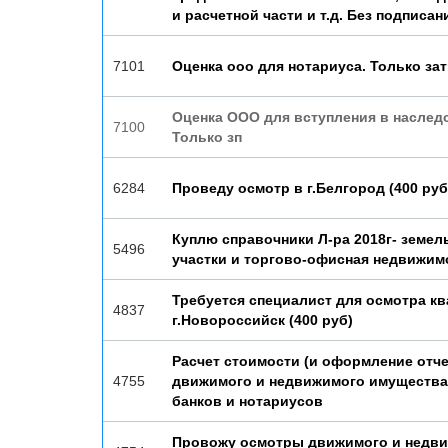
и расчетной части и т.д. Без подписан
7101
Оценка ооо для нотариуса. Только за
Оценка ООО для вступления в наслед
7100
Только зп
6284
Проведу осмотр в г.Белгород (400 руб
Куплю справочники Л-ра 2018г- земе
5496
участки и торгово-офисная недвижим
Требуется специалист для осмотра кв
4837
г.Новороссийск (400 руб)
Расчет стоимости (и оформление отче
4755
движимого и недвижимого имущества
банков и нотариусов
Провожу осмотры движимого и недв