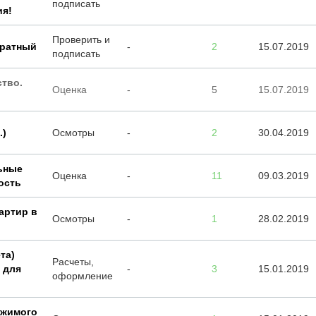
подписать
ия!
Проверить и
тратный
-
2
15.07.2019
подписать
ство.
Оценка
-
5
15.07.2019
.)
Осмотры
-
2
30.04.2019
льные
Оценка
-
11
09.03.2019
ость
артир в
Осмотры
-
1
28.02.2019
та)
Расчеты,
 для
-
3
15.01.2019
оформление
ижимого