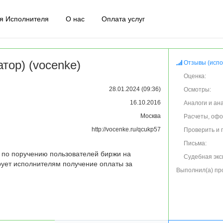
я Исполнителя
О нас
Оплата услуг
тор) (vocenke)
Отзывы (испо
Оценка:
28.01.2024 (09:36)
Осмотры:
16.10.2016
Аналоги и ан
Москва
Расчеты, оф
http://vocenke.ru/qcukp57
Проверить и 
Письма:
по поручению пользователей биржи на 
Судебная экс
рует исполнителям получение оплаты за 
Выполнил(а) пр