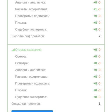
Аналоги и аналитика:
+0
-0
Расчеты, оформление:
+1
-0
Проверить и подписать:
+0
-0
Письма:
+0
-0
Судебная экспертиза:
+0
-0
Выполнил(а) проектов:
2
Отзывы (заказчик):
+0
-0
Оценка:
+0
-0
Осмотры:
+0
-0
Аналоги и аналитика:
+0
-0
Расчеты, оформление:
+0
-0
Проверить и подписать:
+0
-0
Письма:
+0
-0
Судебная экспертиза:
+0
-0
Открыл(а) проектов:
1