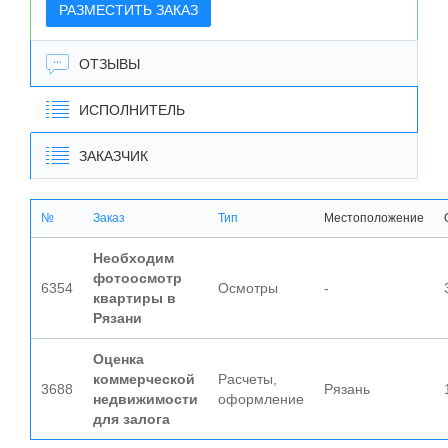
РАЗМЕСТИТЬ ЗАКАЗ
ОТЗЫВЫ
ИСПОЛНИТЕЛЬ
ЗАКАЗЧИК
№
Заказ
Тип
Местоположение
Необходим
фотоосмотр
6354
Осмотры
-
квартиры в
Рязани
Оценка
коммерческой
Расчеты,
3688
Рязань
недвижимости
оформление
для залога