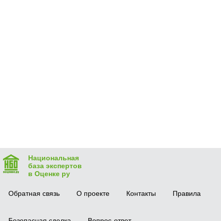
Национальная
база экспертов
в Оценке ру
Обратная связь
О проекте
Контакты
Правила
Безопасная сделка
Вопрос-ответ