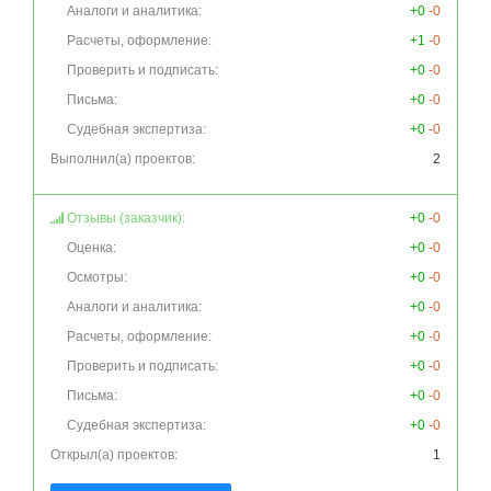
Аналоги и аналитика:
+0
-0
Расчеты, оформление:
+1
-0
Проверить и подписать:
+0
-0
Письма:
+0
-0
Судебная экспертиза:
+0
-0
Выполнил(а) проектов:
2
Отзывы (заказчик):
+0
-0
Оценка:
+0
-0
Осмотры:
+0
-0
Аналоги и аналитика:
+0
-0
Расчеты, оформление:
+0
-0
Проверить и подписать:
+0
-0
Письма:
+0
-0
Судебная экспертиза:
+0
-0
Открыл(а) проектов:
1