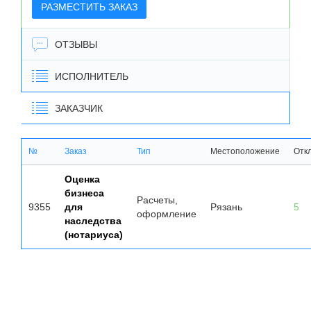
РАЗМЕСТИТЬ ЗАКАЗ
ОТЗЫВЫ
ИСПОЛНИТЕЛЬ
ЗАКАЗЧИК
№
Заказ
Тип
Местоположение
Отк
Оценка
бизнеса
Расчеты,
9355
для
Рязань
5
оформление
наследства
(нотариуса)