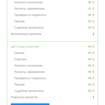
Аналоги и аналитика:
+0
-0
Расчеты, оформление:
+1
-0
Проверить и подписать:
+0
-0
Письма:
+0
-0
Судебная экспертиза:
+0
-0
Выполнил(а) проектов:
2
Отзывы (заказчик):
+0
-0
Оценка:
+0
-0
Осмотры:
+0
-0
Аналоги и аналитика:
+0
-0
Расчеты, оформление:
+0
-0
Проверить и подписать:
+0
-0
Письма:
+0
-0
Судебная экспертиза:
+0
-0
Открыл(а) проектов:
1