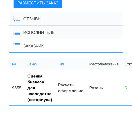
РАЗМЕСТИТЬ ЗАКАЗ
ОТЗЫВЫ
ИСПОЛНИТЕЛЬ
ЗАКАЗЧИК
№
Заказ
Тип
Местоположение
Отк
Оценка
бизнеса
Расчеты,
9355
для
Рязань
5
оформление
наследства
(нотариуса)