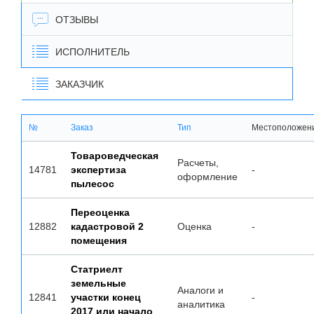
ОТЗЫВЫ
ИСПОЛНИТЕЛЬ
ЗАКАЗЧИК
№
Заказ
Тип
Местоположен
Товароведческая
Расчеты,
14781
экспертиза
-
оформление
пылесос
Переоценка
12882
кадастровой 2
Оценка
-
помещения
Статриелт
земельные
Аналоги и
12841
участки конец
-
аналитика
2017 или начало