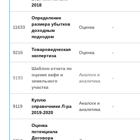
2018
Определение
размера убытков
11633
Оценка
-
доходным
подходом
Товароведческая
9216
Оценка
-
экспертиза
Шаблон отчета по
оценке кафе и
Аналоги и
9193
-
земельного
аналитика
участка
Куплю
Аналоги и
9119
справочники Л-ра
-
аналитика
2019-2020
Оценка
потенциала
Договора