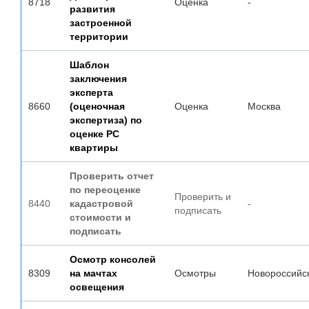
8718
Оценка
-
развития
застроенной
территории
Шаблон
заключения
эксперта
8660
(оценочная
Оценка
Москва
экспертиза) по
оценке РС
квартиры
Проверить отчет
по переоценке
Проверить и
8440
кадастровой
-
подписать
стоимости и
подписать
Осмотр консолей
8309
на мачтах
Осмотры
Новороссийс
освещения