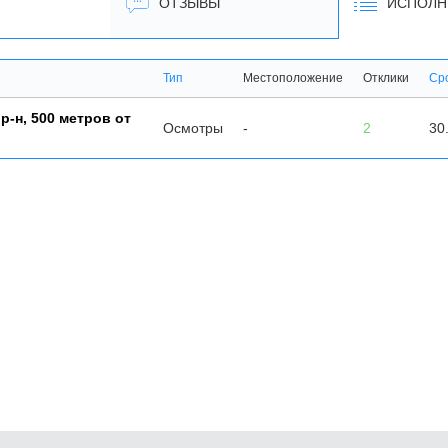
ОТЗЫВЫ
ИСПОЛН
Тип
Местоположение
Отклики
Ср
р-н, 500 метров от
Осмотры
-
2
30