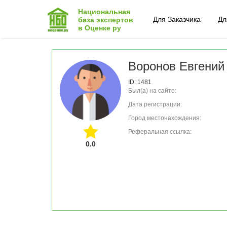
Национальная
Для Заказчика
Дл
база экспертов
в Оценке ру
Воронов Евгений
ID: 1481
Был(а) на сайте:
Дата регистрации:
Город местонахождения:
Реферальная ссылка:
0.0