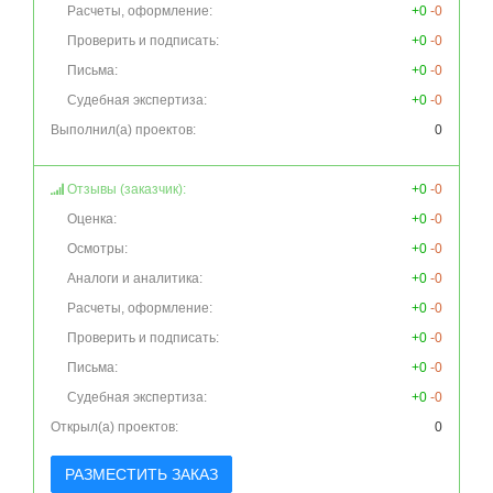
Расчеты, оформление:
+0
-0
Проверить и подписать:
+0
-0
Письма:
+0
-0
Судебная экспертиза:
+0
-0
Выполнил(а) проектов:
0
Отзывы (заказчик):
+0
-0
Оценка:
+0
-0
Осмотры:
+0
-0
Аналоги и аналитика:
+0
-0
Расчеты, оформление:
+0
-0
Проверить и подписать:
+0
-0
Письма:
+0
-0
Судебная экспертиза:
+0
-0
Открыл(а) проектов:
0
РАЗМЕСТИТЬ ЗАКАЗ