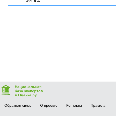
1-я, д 1,
Национальная
база экспертов
в Оценке ру
Обратная связь
О проекте
Контакты
Правила