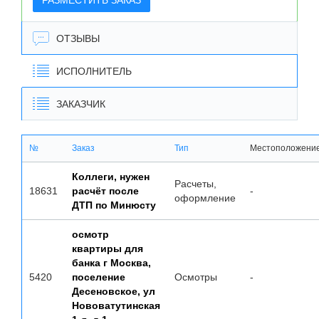
РАЗМЕСТИТЬ ЗАКАЗ
ОТЗЫВЫ
ИСПОЛНИТЕЛЬ
ЗАКАЗЧИК
№
Заказ
Тип
Местоположени
Коллеги, нужен
Расчеты,
18631
расчёт после
-
оформление
ДТП по Минюсту
осмотр
квартиры для
банка г Москва,
5420
поселение
Осмотры
-
Десеновское, ул
Нововатутинская