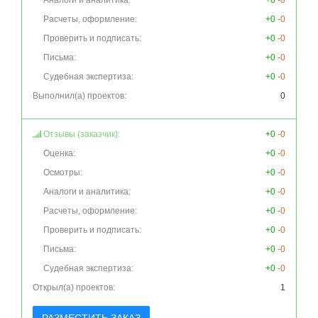
Аналоги и аналитика:
+0
-0
Расчеты, оформление:
+0
-0
Проверить и подписать:
+0
-0
Письма:
+0
-0
Судебная экспертиза:
+0
-0
Выполнил(а) проектов:
0
Отзывы (заказчик):
+0
-0
Оценка:
+0
-0
Осмотры:
+0
-0
Аналоги и аналитика:
+0
-0
Расчеты, оформление:
+0
-0
Проверить и подписать:
+0
-0
Письма:
+0
-0
Судебная экспертиза:
+0
-0
Открыл(а) проектов:
1