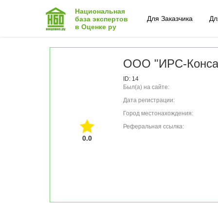
Национальная
Для Заказчика
Дл
база экспертов
в Оценке ру
ООО "ИРС-Конса
ID: 14
Был(а) на сайте:
Дата регистрации:
Город местонахождения:
Реферальная ссылка:
0.0