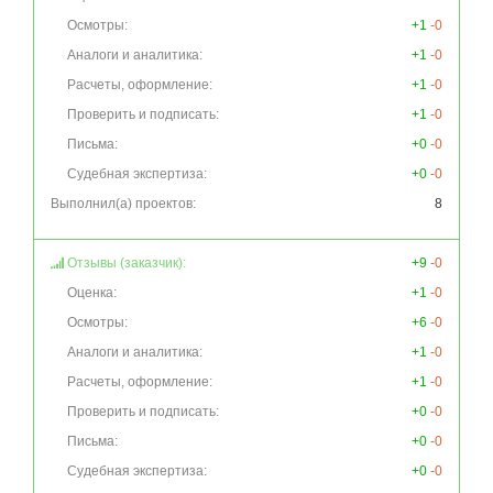
Осмотры:
+1
-0
Аналоги и аналитика:
+1
-0
Расчеты, оформление:
+1
-0
Проверить и подписать:
+1
-0
Письма:
+0
-0
Судебная экспертиза:
+0
-0
Выполнил(а) проектов:
8
Отзывы (заказчик):
+9
-0
Оценка:
+1
-0
Осмотры:
+6
-0
Аналоги и аналитика:
+1
-0
Расчеты, оформление:
+1
-0
Проверить и подписать:
+0
-0
Письма:
+0
-0
Судебная экспертиза:
+0
-0