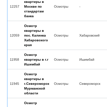
квартиры в
12257
Москве по
Осмотры
-
стандартам
банка
Осмотр
квартиры в
12059
пос. Калинка
Осмотры
Хабаровский
Хабаровского
края
Осмотр
11958
квартиры в г.г
Осмотры
Ишимбай
Ишимбай
Осмотр
квартиры в
11945
г.Североморск
Осмотры
Североморск
Мурманской
области
Осмотр