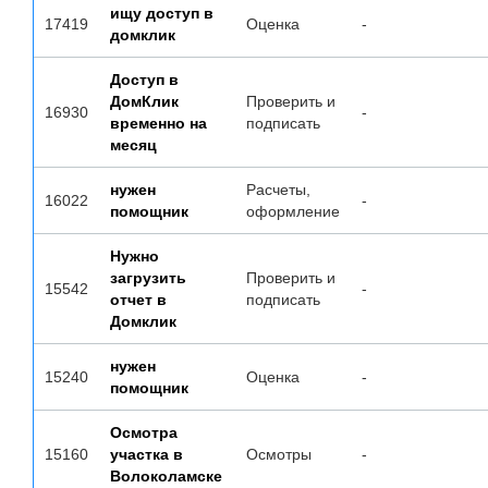
ищу доступ в
17419
Оценка
-
домклик
Доступ в
ДомКлик
Проверить и
16930
-
временно на
подписать
месяц
нужен
Расчеты,
16022
-
помощник
оформление
Нужно
загрузить
Проверить и
15542
-
отчет в
подписать
Домклик
нужен
15240
Оценка
-
помощник
Осмотра
15160
участка в
Осмотры
-
Волоколамске