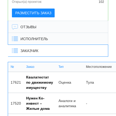
Открыл(а) проектов:
102
РАЗМЕСТИТЬ ЗАКАЗ
ОТЗЫВЫ
ИСПОЛНИТЕЛЬ
ЗАКАЗЧИК
№
Заказ
Тип
Местоположение
Квалатестат
17621
по движимому
Оценка
Тула
имуществу
Нужен Ко-
Аналоги и
17520
инвест –
-
аналитика
Жилые дома