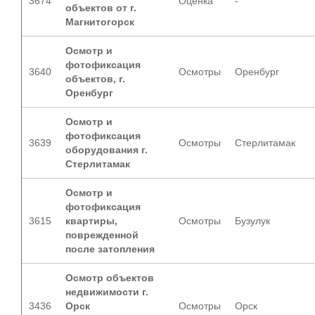
3674
Оценка
-
объектов от г.
Магнитогорск
Осмотр и
фотофиксация
3640
Осмотры
Оренбург
объектов, г.
Оренбург
Осмотр и
фотофиксация
3639
Осмотры
Стерлитамак
оборудования г.
Стерлитамак
Осмотр и
фотофиксация
3615
квартиры,
Осмотры
Бузулук
поврежденной
после затопления
Осмотр объектов
недвижимости г.
3436
Орск
Осмотры
Орск