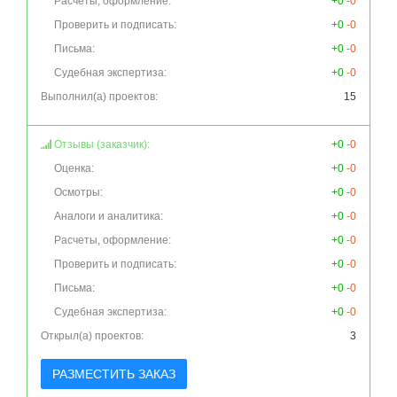
Расчеты, оформление:
+0
-0
Проверить и подписать:
+0
-0
Письма:
+0
-0
Судебная экспертиза:
+0
-0
Выполнил(а) проектов:
15
Отзывы (заказчик):
+0
-0
Оценка:
+0
-0
Осмотры:
+0
-0
Аналоги и аналитика:
+0
-0
Расчеты, оформление:
+0
-0
Проверить и подписать:
+0
-0
Письма:
+0
-0
Судебная экспертиза:
+0
-0
Открыл(а) проектов:
3
РАЗМЕСТИТЬ ЗАКАЗ