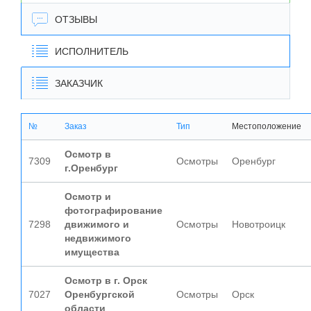
ОТЗЫВЫ
ИСПОЛНИТЕЛЬ
ЗАКАЗЧИК
№
Заказ
Тип
Местоположение
Осмотр в
7309
Осмотры
Оренбург
г.Оренбург
Осмотр и
фотографирование
7298
движимого и
Осмотры
Новотроицк
недвижимого
имущества
Осмотр в г. Орск
7027
Оренбургской
Осмотры
Орск
области