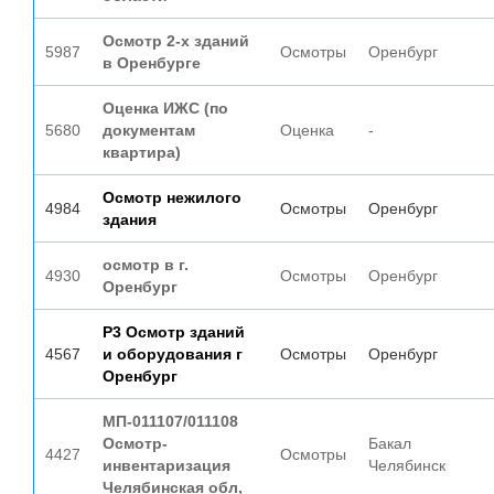
Осмотр 2-х зданий
5987
Осмотры
Оренбург
в Оренбурге
Оценка ИЖС (по
5680
документам
Оценка
-
квартира)
Осмотр нежилого
4984
Осмотры
Оренбург
здания
осмотр в г.
4930
Осмотры
Оренбург
Оренбург
Р3 Осмотр зданий
4567
и оборудования г
Осмотры
Оренбург
Оренбург
МП-011107/011108
Осмотр-
Бакал
4427
Осмотры
инвентаризация
Челябинск
Челябинская обл,