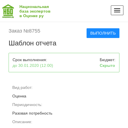
Национальная
Toggl
база экспертов
в Оценке ру
naviga
Заказ №8755
ВЫПОЛНИТЬ
Шаблон отчета
Срок выполнения:
Бюджет:
до 30.01.2020 (12:00)
Скрыто
Вид работ:
Оценка
Периодичность:
Разовая потребность
Описание: