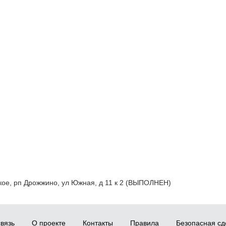
ское, рп Дрожжино, ул Южная, д 11 к 2 (ВЫПОЛНЕН)
вязь
О проекте
Контакты
Правила
Безопасная сд