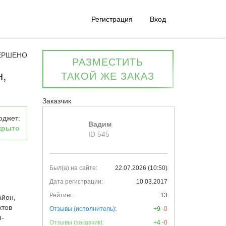
Регистрация
Вход
ЕРШЕНО
РАЗМЕСТИТЬ
н,
ТАКОЙ ЖЕ ЗАКАЗ
Заказчик
юджет:
Вадим
крыто
ID 545
Был(а) на сайте:
22.07.2026 (10:50)
Дата регистрации:
10.03.2017
Рейтинг:
13
айон,
ктов
Отзывы (исполнитель):
+9
-0
я-
Отзывы (заказчик):
+4
-0