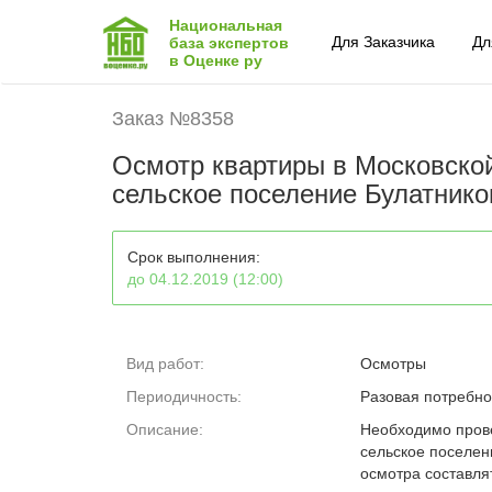
Национальная
Для Заказчика
Дл
база экспертов
в Оценке ру
Заказ №8358
Осмотр квартиры в Московской
сельское поселение Булатнико
Срок выполнения:
до 04.12.2019 (12:00)
Вид работ:
Осмотры
Периодичность:
Разовая потребно
Описание:
Необходимо прове
сельское поселени
осмотра составля