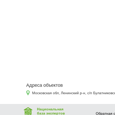
Адреса объектов
Московская обл, Ленинский р-н, с/п Булатников
Национальная
база экспертов
Обратная с