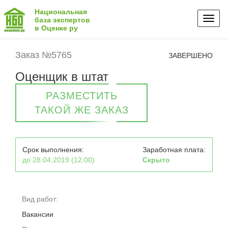
Национальная
Toggl
база экспертов
в Оценке ру
naviga
Заказ №5765
ЗАВЕРШЕНО
Оценщик в штат
РАЗМЕСТИТЬ
ТАКОЙ ЖЕ ЗАКАЗ
Срок выполнения:
Заработная плата:
до 28.04.2019 (12:00)
Скрыто
Вид работ:
Вакансии