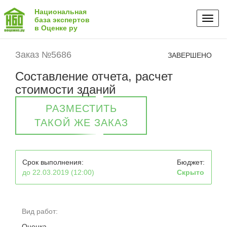
Национальная
Toggl
база экспертов
в Оценке ру
naviga
Заказ №5686
ЗАВЕРШЕНО
Составление отчета, расчет
стоимости зданий
РАЗМЕСТИТЬ
ТАКОЙ ЖЕ ЗАКАЗ
Срок выполнения:
Бюджет:
до 22.03.2019 (12:00)
Скрыто
Вид работ:
Оценка