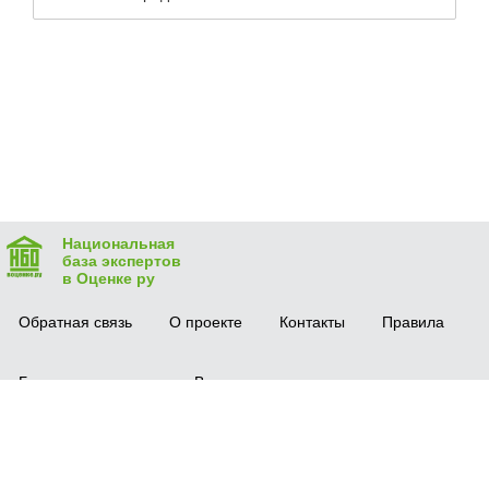
Национальная
база экспертов
в Оценке ру
Обратная связь
О проекте
Контакты
Правила
Безопасная сделка
Вопрос-ответ
Мобильное приложение