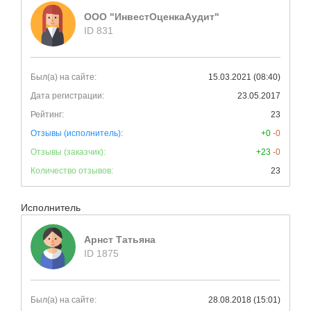
ООО "ИнвестОценкаАудит"
ID 831
Был(а) на сайте:
15.03.2021 (08:40)
Дата регистрации:
23.05.2017
Рейтинг:
23
Отзывы (исполнитель):
+0
-0
Отзывы (заказчик):
+23
-0
Количество отзывов:
23
Исполнитель
Арнст Татьяна
ID 1875
Был(а) на сайте:
28.08.2018 (15:01)