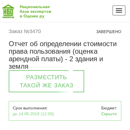
Национальная
Toggl
база экспертов
в Оценке ру
naviga
Заказ №3470
ЗАВЕРШЕНО
Отчет об определении стоимости
права пользования (оценка
арендной платы) - 2 здания и
земля
РАЗМЕСТИТЬ
ТАКОЙ ЖЕ ЗАКАЗ
Срок выполнения:
Бюджет:
до 14.06.2018 (12:00)
Скрыто