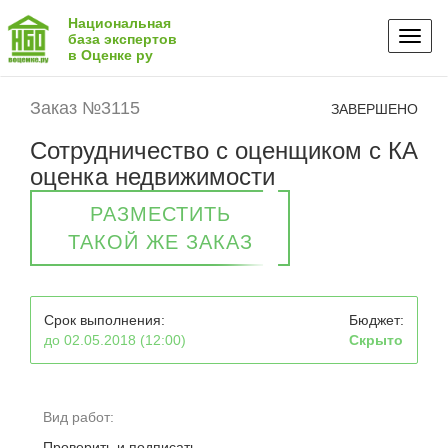
Национальная
Toggl
база экспертов
в Оценке ру
naviga
Заказ №3115
ЗАВЕРШЕНО
Сотрудничество с оценщиком с КА
оценка недвижимости
РАЗМЕСТИТЬ
ТАКОЙ ЖЕ ЗАКАЗ
Срок выполнения:
Бюджет:
до 02.05.2018 (12:00)
Скрыто
Вид работ:
Проверить и подписать