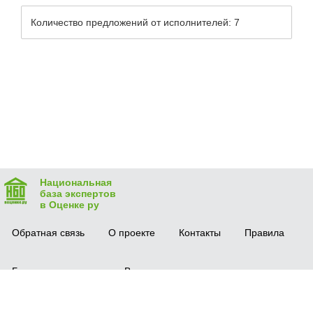
Количество предложений от исполнителей: 7
Национальная
база экспертов
в Оценке ру
Обратная связь
О проекте
Контакты
Правила
Безопасная сделка
Вопрос-ответ
Мобильное приложение