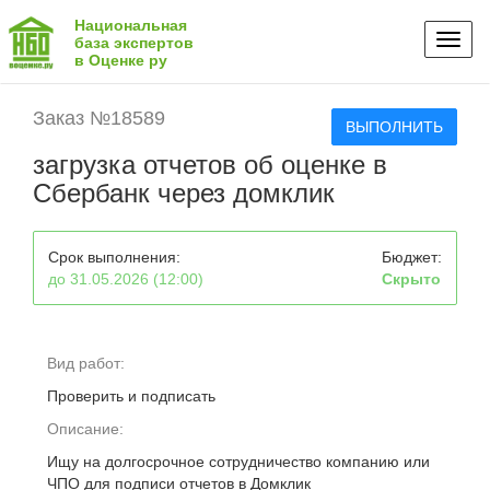
Национальная
Toggl
база экспертов
в Оценке ру
naviga
Заказ №18589
ВЫПОЛНИТЬ
загрузка отчетов об оценке в
Сбербанк через домклик
Срок выполнения:
Бюджет:
до 31.05.2026 (12:00)
Скрыто
Вид работ:
Проверить и подписать
Описание:
Ищу на долгосрочное сотрудничество компанию или
ЧПО для подписи отчетов в Домклик