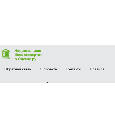
Национальная
база экспертов
в Оценке ру
Обратная связь
О проекте
Контакты
Правила
Безопасная сделка
Вопрос-ответ
Мобильное приложение