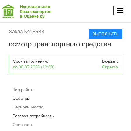
Национальная
Toggl
база экспертов
в Оценке ру
naviga
Заказ №18588
ВЫПОЛНИТЬ
осмотр транспортного средства
Срок выполнения:
Бюджет:
до 08.05.2026 (12:00)
Скрыто
Вид работ:
Осмотры
Периодичность:
Разовая потребность
Описание: