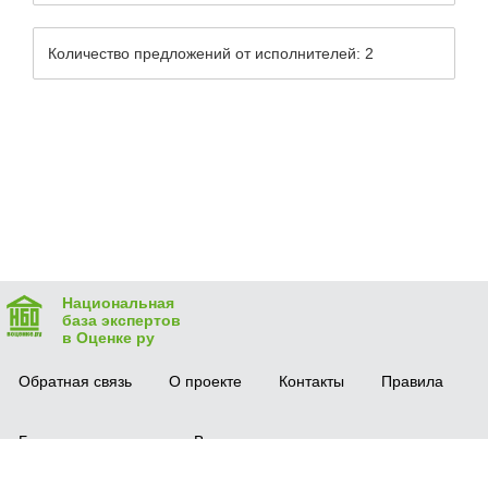
Количество предложений от исполнителей: 2
Национальная
база экспертов
в Оценке ру
Обратная связь
О проекте
Контакты
Правила
Безопасная сделка
Вопрос-ответ