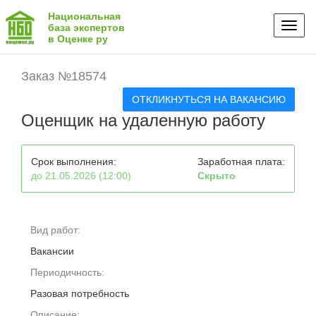
Национальная
Toggl
база экспертов
в Оценке ру
naviga
Заказ №18574
ОТКЛИКНУТЬСЯ НА ВАКАНСИЮ
Оценщик на удаленную работу
Срок выполнения:
Заработная плата:
до 21.05.2026 (12:00)
Скрыто
Вид работ:
Вакансии
Периодичность:
Разовая потребность
Описание: