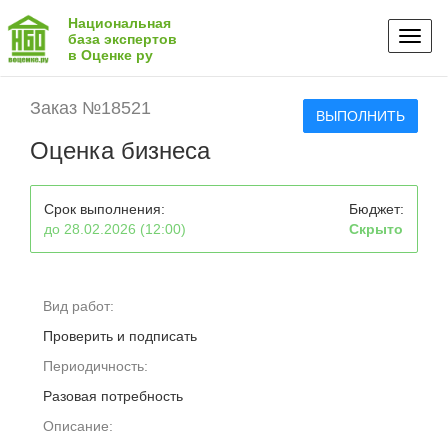
Национальная
Toggl
база экспертов
в Оценке ру
naviga
Заказ №18521
ВЫПОЛНИТЬ
Оценка бизнеса
Срок выполнения:
Бюджет:
до 28.02.2026 (12:00)
Скрыто
Вид работ:
Проверить и подписать
Периодичность:
Разовая потребность
Описание: