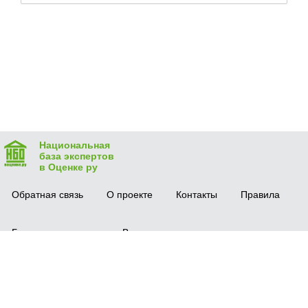
Национальная
база экспертов
в Оценке ру
Обратная связь
О проекте
Контакты
Правила
Безопасная сделка
Вопрос-ответ
Мобильное приложение