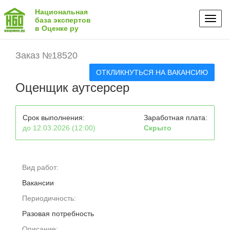
Национальная
Toggl
база экспертов
в Оценке ру
naviga
Заказ №18520
ОТКЛИКНУТЬСЯ НА ВАКАНСИЮ
Оценщик аутсерсер
Срок выполнения:
Заработная плата:
до 12.03.2026 (12:00)
Скрыто
Вид работ:
Вакансии
Периодичность:
Разовая потребность
Описание: