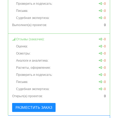
Проверить и подписать:
+0
-0
Письма:
+0
-0
Судебная экспертиза:
+0
-0
Выполнил(а) проектов:
0
Отзывы (заказчик):
+0
-0
Оценка:
+0
-0
Осмотры:
+0
-0
Аналоги и аналитика:
+0
-0
Расчеты, оформление:
+0
-0
Проверить и подписать:
+0
-0
Письма:
+0
-0
Судебная экспертиза:
+0
-0
Открыл(а) проектов:
0
РАЗМЕСТИТЬ ЗАКАЗ