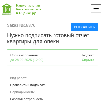
Национальная
Toggl
база экспертов
в Оценке ру
naviga
Заказ №18376
ВЫПОЛНИТЬ
Нужно подписать готовый отчет
квартиры для опеки
Срок выполнения:
Бюджет:
до 28.09.2025 (12:00)
Скрыто
Вид работ:
Проверить и подписать
Периодичность:
Разовая потребность