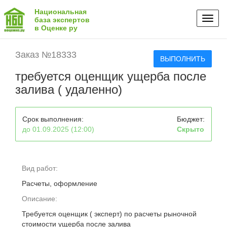
Национальная
Toggl
база экспертов
в Оценке ру
naviga
Заказ №18333
ВЫПОЛНИТЬ
требуется оценщик ущерба после
залива ( удаленно)
Срок выполнения:
Бюджет:
до 01.09.2025 (12:00)
Скрыто
Вид работ:
Расчеты, оформление
Описание:
Требуется оценщик ( эксперт) по расчеты рыночной
стоимости ущерба после залива