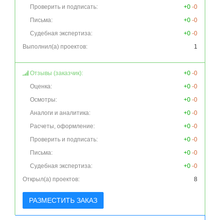
Проверить и подписать:
+0
-0
Письма:
+0
-0
Судебная экспертиза:
+0
-0
Выполнил(а) проектов:
1
Отзывы (заказчик):
+0
-0
Оценка:
+0
-0
Осмотры:
+0
-0
Аналоги и аналитика:
+0
-0
Расчеты, оформление:
+0
-0
Проверить и подписать:
+0
-0
Письма:
+0
-0
Судебная экспертиза:
+0
-0
Открыл(а) проектов:
8
РАЗМЕСТИТЬ ЗАКАЗ