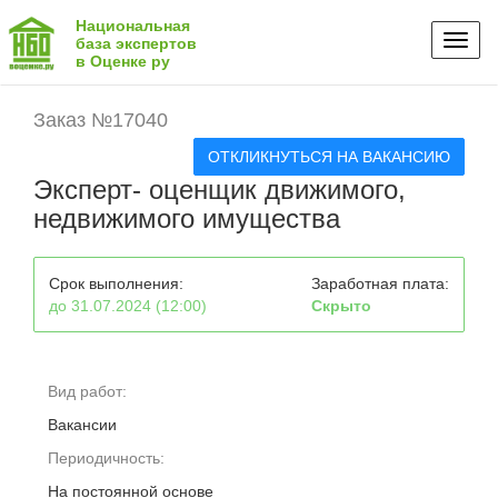
Национальная
Toggl
база экспертов
в Оценке ру
naviga
Заказ №17040
ОТКЛИКНУТЬСЯ НА ВАКАНСИЮ
Эксперт- оценщик движимого,
недвижимого имущества
Срок выполнения:
Заработная плата:
до 31.07.2024 (12:00)
Скрыто
Вид работ:
Вакансии
Периодичность:
На постоянной основе