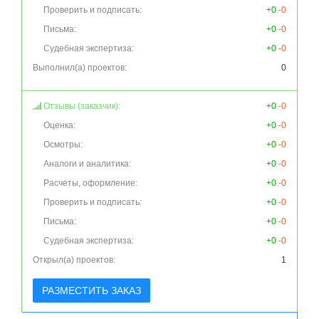
Проверить и подписать:
+0
-0
Письма:
+0
-0
Судебная экспертиза:
+0
-0
Выполнил(а) проектов:
0
Отзывы (заказчик):
+0
-0
Оценка:
+0
-0
Осмотры:
+0
-0
Аналоги и аналитика:
+0
-0
Расчеты, оформление:
+0
-0
Проверить и подписать:
+0
-0
Письма:
+0
-0
Судебная экспертиза:
+0
-0
Открыл(а) проектов:
1
РАЗМЕСТИТЬ ЗАКАЗ