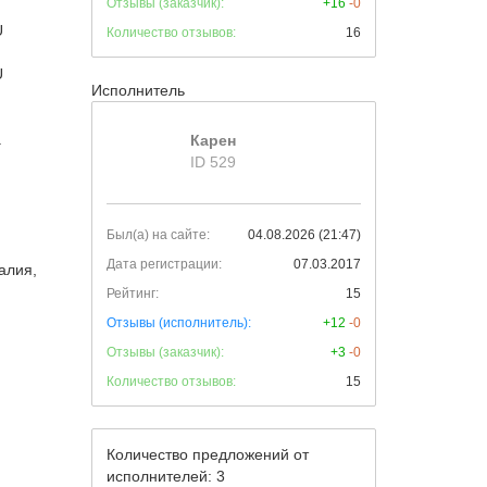
Отзывы (заказчик):
+16
-0
U
Количество отзывов:
16
U
Исполнитель
.
Карен
ID 529
Был(а) на сайте:
04.08.2026 (21:47)
Дата регистрации:
07.03.2017
алия,
Рейтинг:
15
Отзывы (исполнитель):
+12
-0
Отзывы (заказчик):
+3
-0
Количество отзывов:
15
Количество предложений от
исполнителей: 3