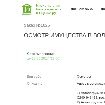
Национальная
Для Заказчика
Дл
база экспертов
в Оценке ру
Заказ №1625
ОСМОТР ИМУЩЕСТВА В ВОЛ
Срок выполнения:
до 15.08.2017 (12:00)
Вид работ:
Осмотры
Описание:
Адрес местонахож
1) Автопогрузчик
C240-946463, гос
2) Автопогрузчик