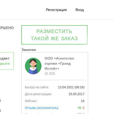
Регистрация
Вход
ЕРШЕНО
РАЗМЕСТИТЬ
ТАКОЙ ЖЕ ЗАКАЗ
Заказчик
юджет:
ООО «Агентство
крыто
оценки «Гранд
Истейт»
ID 835
Был(а) на сайте:
13.04.2021 (08:16)
Дата регистрации:
25.05.2017
U
Рейтинг:
16
Отзывы (исполнитель):
+0
-0
U