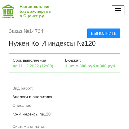
Национальная
Toggl
база экспертов
в Оценке ру
naviga
Заказ №14734
ВЫПОЛНИТЬ
Нужен Ко-И индексы №120
Срок выполнения:
Бюджет:
до 11.12.2022 (12:00)
1 шт. х 300 руб = 300 руб.
Вид работ:
Аналоги и аналитика
Описание:
Ко-И индексы №120
Система оплаты: