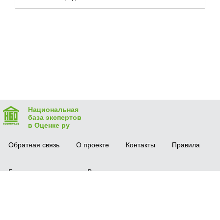
Национальная
база экспертов
в Оценке ру
Обратная связь
О проекте
Контакты
Правила
Безопасная сделка
Вопрос-ответ
Мобильное приложение