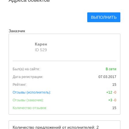
Адреса объектов
ВЫПОЛНИТЬ
Заказчик
Карен
ID 529
Был(а) на сайте:
В сети
Дата регистрации:
07.03.2017
Рейтинг:
15
Отзывы (исполнитель):
+12
-0
Отзывы (заказчик):
+3
-0
Количество отзывов:
15
Количество предложений от исполнителей: 2