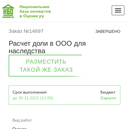
Национальная
Toggl
база экспертов
в Оценке ру
naviga
Заказ №14697
ЗАВЕРШЕНО
Расчет доли в ООО для
наследства
РАЗМЕСТИТЬ
ТАКОЙ ЖЕ ЗАКАЗ
Срок выполнения:
Бюджет:
до 30.11.2022 (12:00)
Скрыто
Вид работ:
Оценка