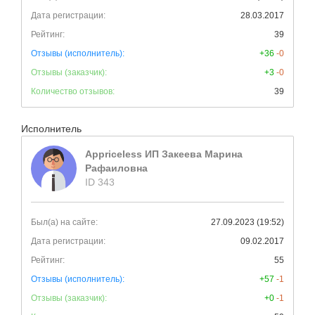
Дата регистрации:
28.03.2017
Рейтинг:
39
Отзывы (исполнитель):
+36
-0
Отзывы (заказчик):
+3
-0
Количество отзывов:
39
Исполнитель
Appriceless ИП Закеева Марина
Рафаиловна
ID 343
Был(а) на сайте:
27.09.2023 (19:52)
Дата регистрации:
09.02.2017
Рейтинг:
55
Отзывы (исполнитель):
+57
-1
Отзывы (заказчик):
+0
-1