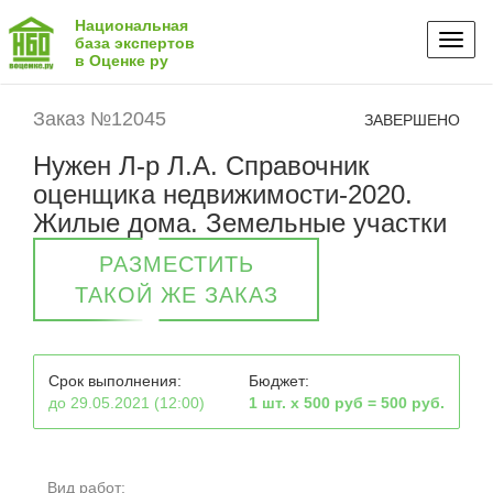
Национальная
Toggl
база экспертов
в Оценке ру
naviga
Заказ №12045
ЗАВЕРШЕНО
Нужен Л-р Л.А. Справочник
оценщика недвижимости-2020.
Жилые дома. Земельные участки
РАЗМЕСТИТЬ
ТАКОЙ ЖЕ ЗАКАЗ
Срок выполнения:
Бюджет:
до 29.05.2021 (12:00)
1 шт. х 500 руб = 500 руб.
Вид работ: