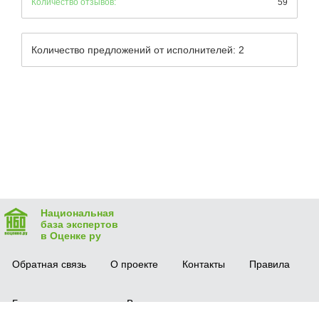
Количество отзывов:
59
Количество предложений от исполнителей: 2
Национальная
база экспертов
в Оценке ру
Обратная связь
О проекте
Контакты
Правила
Безопасная сделка
Вопрос-ответ