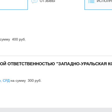
ОТЗЫВЫ
ИСПОЛН
сумму 400 руб.
ОЙ ОТВЕТСТВЕННОСТЬЮ "ЗАПАДНО-УРАЛЬСКАЯ К
р, СРД
на сумму 300 руб.