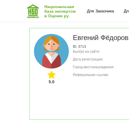
Национальная
Для Заказчика
Дл
база экспертов
в Оценке ру
Евгений Фёдоров
ID: 3713
Был(а) на сайте:
Дата регистрации:
Город местонахождения:
Реферальная ссылка:
5.0