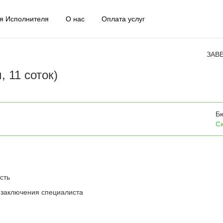
я Исполнителя
О нас
Оплата услуг
ЗАВ
, 11 соток)
Б
С
сть
 заключения специалиста