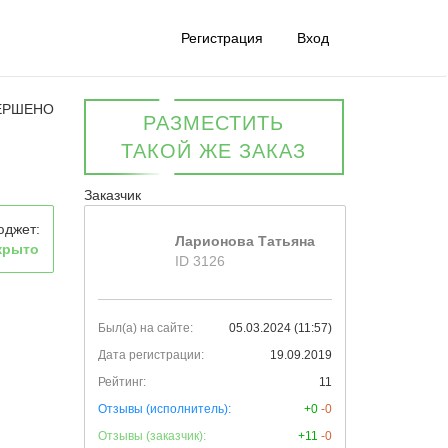
Регистрация
Вход
ЕРШЕНО
РАЗМЕСТИТЬ
ТАКОЙ ЖЕ ЗАКАЗ
Заказчик
юджет:
Ларионова Татьяна
крыто
ID 3126
Был(а) на сайте:
05.03.2024 (11:57)
Дата регистрации:
19.09.2019
Рейтинг:
11
Отзывы (исполнитель):
+0
-0
Отзывы (заказчик):
+11
-0