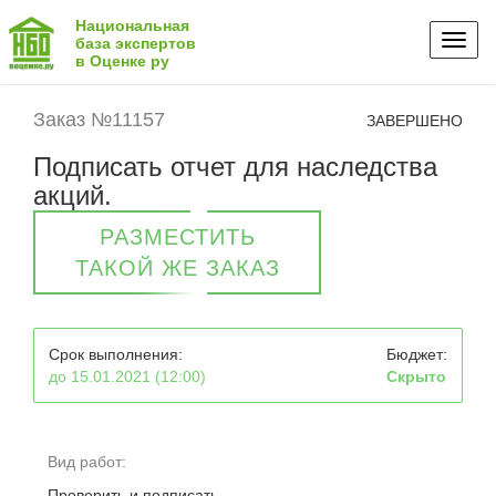
Национальная
Toggl
база экспертов
в Оценке ру
naviga
Заказ №11157
ЗАВЕРШЕНО
Подписать отчет для наследства
акций.
РАЗМЕСТИТЬ
ТАКОЙ ЖЕ ЗАКАЗ
Срок выполнения:
Бюджет:
до 15.01.2021 (12:00)
Скрыто
Вид работ:
Проверить и подписать