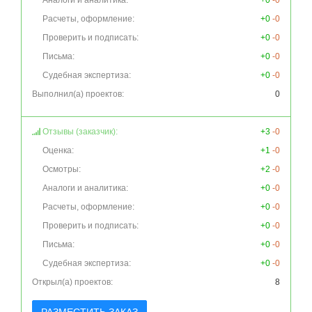
Аналоги и аналитика:
+0
-0
Расчеты, оформление:
+0
-0
Проверить и подписать:
+0
-0
Письма:
+0
-0
Судебная экспертиза:
+0
-0
Выполнил(а) проектов:
0
Отзывы (заказчик):
+3
-0
Оценка:
+1
-0
Осмотры:
+2
-0
Аналоги и аналитика:
+0
-0
Расчеты, оформление:
+0
-0
Проверить и подписать:
+0
-0
Письма:
+0
-0
Судебная экспертиза:
+0
-0
Открыл(а) проектов:
8