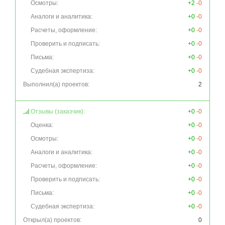
Осмотры:
+2
-0
Аналоги и аналитика:
+0
-0
Расчеты, оформление:
+0
-0
Проверить и подписать:
+0
-0
Письма:
+0
-0
Судебная экспертиза:
+0
-0
Выполнил(а) проектов:
2
Отзывы (заказчик):
+0
-0
Оценка:
+0
-0
Осмотры:
+0
-0
Аналоги и аналитика:
+0
-0
Расчеты, оформление:
+0
-0
Проверить и подписать:
+0
-0
Письма:
+0
-0
Судебная экспертиза:
+0
-0
Открыл(а) проектов:
0