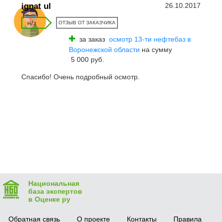
ignat ul
26.10.2017
н/з
ОТЗЫВ ОТ ЗАКАЗЧИКА
за заказ
осмотр 13-ти нефтебаз в
Воронежской области
на сумму
5 000 руб.
Спасибо! Очень подробный осмотр.
Национальная
база экспертов
в Оценке ру
Обратная связь
О проекте
Контакты
Правила