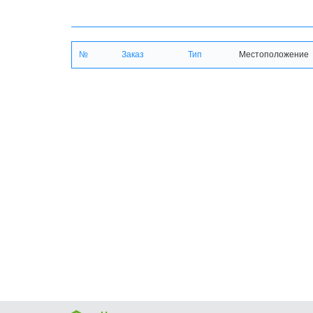
№
Заказ
Тип
Местоположение