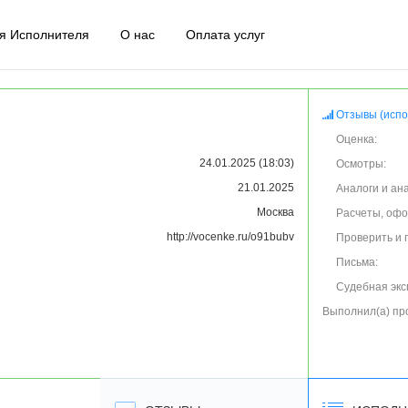
я Исполнителя
О нас
Оплата услуг
Отзывы (испо
Оценка:
24.01.2025 (18:03)
Осмотры:
21.01.2025
Аналоги и ан
Москва
Расчеты, оф
http://vocenke.ru/o91bubv
Проверить и 
Письма:
Судебная экс
Выполнил(а) пр