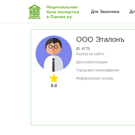
Национальная
Для Заказчика
Дл
база экспертов
в Оценке ру
ООО Эталонъ
ID: 4775
Был(а) на сайте:
Дата регистрации:
Город местонахождения:
Реферальная ссылка:
0.0