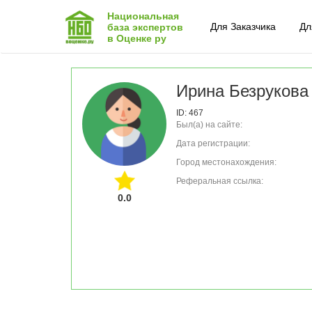
Национальная
Для Заказчика
Дл
база экспертов
в Оценке ру
Ирина Безрукова
ID: 467
Был(а) на сайте:
Дата регистрации:
Город местонахождения:
Реферальная ссылка:
0.0