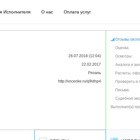
я Исполнителя
О нас
Оплата услуг
Отзывы (испо
Оценка:
26.07.2018 (12:04)
Осмотры:
22.02.2017
Аналоги и ан
Рязань
Расчеты, оф
http://vocenke.ru/q9ldhp4
Проверить и 
Письма:
Судебная экс
Выполнил(а) пр