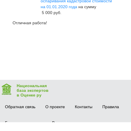
оспаривания кадастровой стоимости
на 01.01.2020 года
на сумму
5 000 руб.
Отличная работа!
Национальная
база экспертов
в Оценке ру
Обратная связь
О проекте
Контакты
Правила
Безопасная сделка
Вопрос-ответ