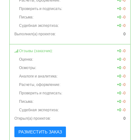
Расчеты, оформление:
+0
-0
Проверить и подписать:
+0
-0
Письма:
+0
-0
Судебная экспертиза:
+0
-0
Выполнил(а) проектов:
0
Отзывы (заказчик):
+0
-0
Оценка:
+0
-0
Осмотры:
+0
-0
Аналоги и аналитика:
+0
-0
Расчеты, оформление:
+0
-0
Проверить и подписать:
+0
-0
Письма:
+0
-0
Судебная экспертиза:
+0
-0
Открыл(а) проектов:
0
РАЗМЕСТИТЬ ЗАКАЗ