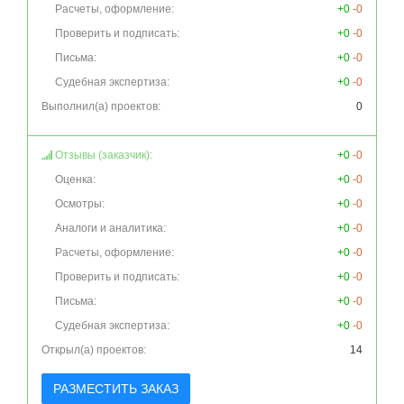
Расчеты, оформление:
+0
-0
Проверить и подписать:
+0
-0
Письма:
+0
-0
Судебная экспертиза:
+0
-0
Выполнил(а) проектов:
0
Отзывы (заказчик):
+0
-0
Оценка:
+0
-0
Осмотры:
+0
-0
Аналоги и аналитика:
+0
-0
Расчеты, оформление:
+0
-0
Проверить и подписать:
+0
-0
Письма:
+0
-0
Судебная экспертиза:
+0
-0
Открыл(а) проектов:
14
РАЗМЕСТИТЬ ЗАКАЗ